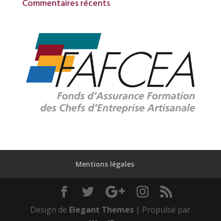
Commentaires récents
Mentions légales
Design de
Elegant Themes
| Propulsé par